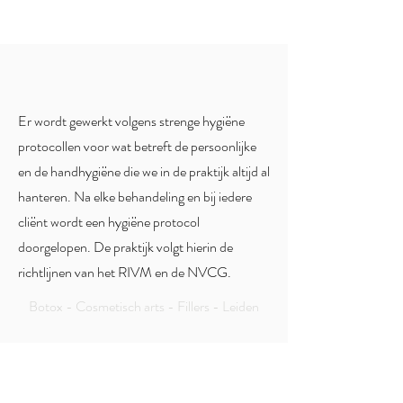
Er wordt gewerkt volgens strenge
hygiëne
protocollen voor wat betreft de persoonlijke
en de handhygiëne die we in de praktijk altijd al
hanteren. Na elke behandeling en bij iedere
cliënt wordt een hygiëne protocol
doorgelopen. De praktijk volgt hierin de
richtlijnen van het RIVM en de NVCG.
Botox - Cosmetisch arts - Fillers - Leiden
DOKTER MARSHA WICHERS