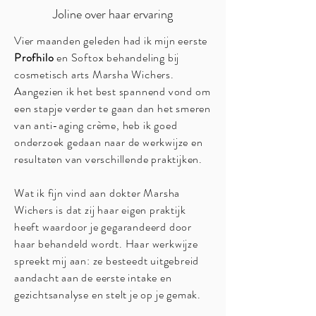
Joline over haar ervaring
Vier maanden geleden had ik mijn eerste
Profhilo
en Softox behandeling bij
cosmetisch arts Marsha Wichers.
Aangezien ik het best spannend vond om
een stapje verder te gaan dan het smeren
van anti-aging crème, heb ik goed
onderzoek gedaan naar de werkwijze en
resultaten van verschillende praktijken.
W
at ik fijn vind aan dokter Marsha
Wichers is dat zij haar eigen praktijk
heeft waardoor je gegarandeerd door
haar behandeld wordt. Haar werkwijze
spreekt mij aan: ze besteedt uitgebreid
aandacht aan de eerste intake en
gezichtsanalyse en stelt je op je gemak.