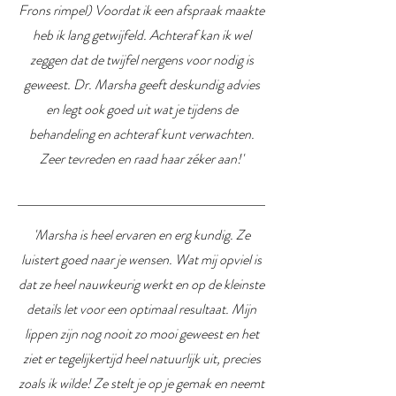
Frons rimpel) Voordat ik een afspraak maakte
heb ik lang getwijfeld. Achteraf kan ik wel
zeggen dat de twijfel nergens voor nodig is
geweest. Dr. Marsha geeft deskundig advies
en legt ook goed uit wat je tijdens de
behandeling en achteraf kunt verwachten.
Zeer tevreden en raad haar zéker aan!'
'Marsha is heel ervaren en erg kundig. Ze
luistert goed naar je wensen. Wat mij opviel is
dat ze heel nauwkeurig werkt en op de kleinste
details let voor een optimaal resultaat. Mijn
lippen zijn nog nooit zo mooi geweest en het
ziet er tegelijkertijd heel natuurlijk uit, precies
zoals ik wilde! Ze stelt je op je gemak en neemt