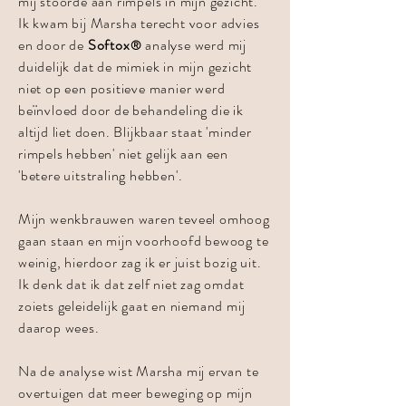
mij stoorde aan rimpels in mijn gezicht.
Ik kwam bij Marsha terecht voor advies
en door de
Softox
analyse
werd mij
®
duidelijk dat de mimiek in mijn gezicht
niet op een positieve manier werd
beïnvloed door de behandeling die ik
altijd liet doen. Blijkbaar staat 'minder
rimpels hebben' niet gelijk aan een
'betere uitstraling hebben'.
Mijn wenkbrauwen waren teveel omhoog
gaan staan en mijn voorhoofd bewoog te
weinig, hierdoor zag ik er juist bozig uit.
Ik denk dat ik dat zelf niet zag omdat
zoiets geleidelijk gaat en niemand mij
daarop wees.
Na de analyse wist Marsha mij ervan te
overtuigen dat meer beweging op mijn