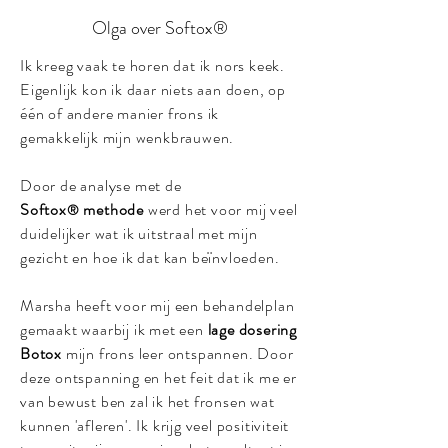
Olga over Softox
®
Ik kreeg vaak te horen dat ik nors keek.
Eigenlijk kon ik daar niets aan doen, op
één of andere manier frons ik
gemakkelijk mijn wenkbrauwen.
Door de analyse met de
Softox
methode
werd het voor mij veel
®
duidelijker wat ik uitstraal met mijn
gezicht en hoe ik dat kan beïnvloeden.
Marsha heeft voor mij een behandelplan
gemaakt waarbij ik met een
lage dosering
Botox
mijn frons leer ontspannen.
Door
deze ontspanning en het feit dat ik me er
van bewust ben zal ik het fronsen wat
kunnen 'afleren'. Ik krijg veel positiviteit