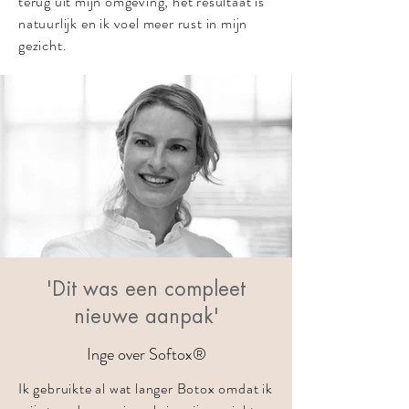
terug uit mijn omgeving, het resultaat is
natuurlijk en ik voel meer rust in mijn
gezicht.
'Dit was een compleet
nieuwe aanpak'
Inge over Softox
®
Ik gebruikte al wat langer Botox omdat ik