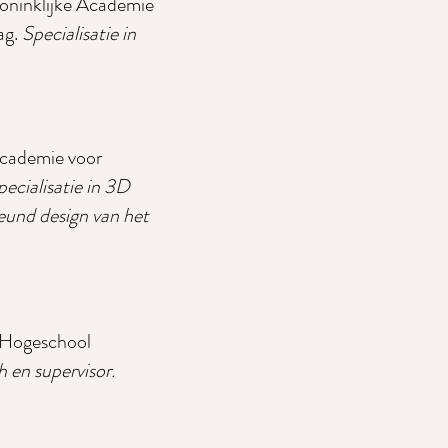
oninklijke Academie
ag.
Specialisatie in
Academie voor
pecialisatie in 3D
und design van het
 Hogeschool
 en supervisor.