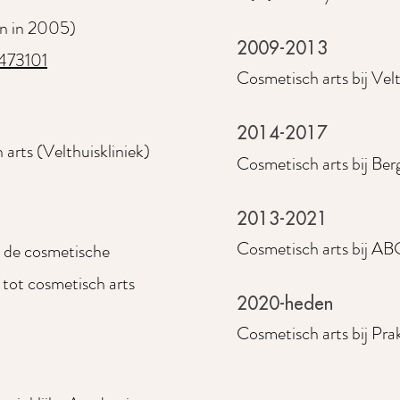
en in 2005)
2009-2013
473101
Cosmetisch arts bij Velt
2014-2017
 arts (Velthuiskliniek)
Cosmetisch arts bij Ber
2013-2021
Cosmetisch arts bij AB
 de cosmetische
 tot
cosmetisch arts
2020-heden
Cosmetisch arts bij Prak