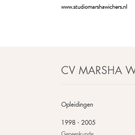
www.studiomarshawichers.nl
CV MARSHA W
Opleidingen
1998 - 2005
Geneeskunde