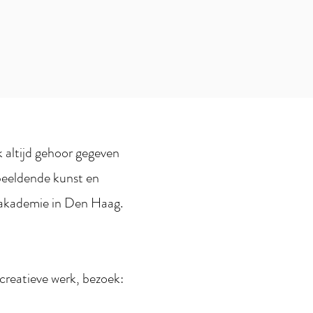
k altijd gehoor gegeven
 beeldende kunst en
takademie in Den Haag.
creatieve werk, bezoek: