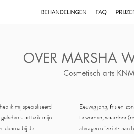
BEHANDELINGEN
FAQ
PRIJZE
OVER MARSHA W
Cosmetisch arts KN
eb ik mij specialiseerd
Eeuwig jong, fris en 'zo
r geleden startte ik mijn
te worden, waardoor (m
en daarna bij de
afvragen of ze iets aan