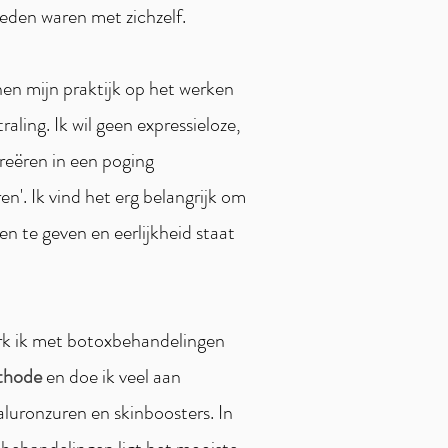
vreden waren met zichzelf.
nen mijn praktijk op het werken
traling. Ik wil geen expressieloze,
reëren in een poging
en'. Ik vind het erg belangrijk om
en te geven en eerlijkheid staat
erk ik met botoxbehandelingen
hode
en doe ik veel aan
luronzuren en skinboosters. In