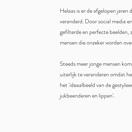
Helaas is er de afgelopen jaren d
veranderd. Door social media e
gefilterde en perfecte beelden, 
mensen die onzeker worden over 
Steeds meer jonge mensen kom
uiterlijk te veranderen omdat h
het 'ideaalbeeld van de gestyleer
jukbeenderen en lippen'.