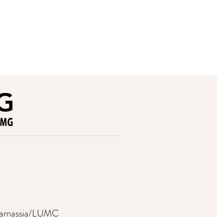
Parnassia/LUMC