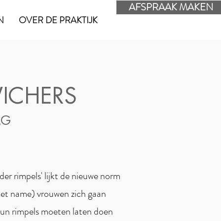
AFSPRAAK MAKEN
N
OVER DE PRAKTIJK
ICHERS
MG
nder rimpels' lijkt de nieuwe norm
et name) vrouwen zich gaan
 hun rimpels moeten laten doen