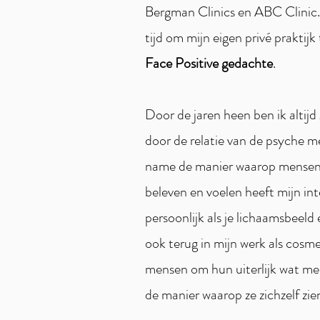
Bergman Clinics en ABC Clinic.
tijd om mijn eigen privé praktijk
Face Positive gedachte
.
Door de jaren heen ben ik altij
door de relatie van de psyche m
name de manier waarop mensen
beleven en voelen heeft mijn inte
persoonlijk als je lichaamsbeeld e
ook terug in mijn werk als cosmet
mensen om hun uiterlijk wat mee
de manier waarop ze zichzelf zie