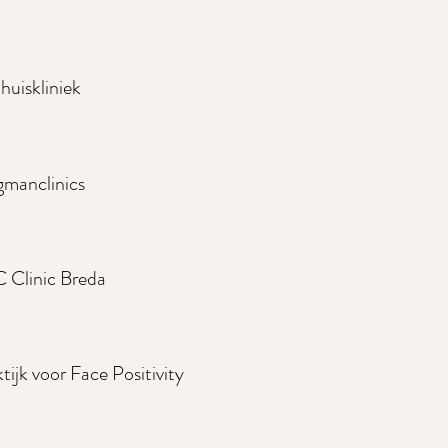
huiskliniek
gmanclinics
C Clinic Breda
tijk voor Face Positivity