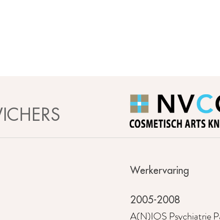
ICHERS
Werkervaring
2005-2008
A(N)IOS Psychiatrie 