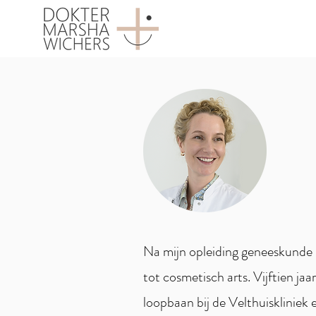
Na mijn opleiding geneeskunde h
tot cosmetisch arts. Vijftien jaa
loopbaan bij de Velthuiskliniek 