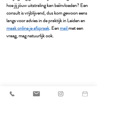
hoe jij jóuw uitstraling kan beïnvloeden? Een 
consult is vrijblijvend, dus kom gewoon eens 
langs voor advies in de praktijk in Leiden en 
maak online je afspraak
. Een 
mail 
met een 
vraag, mag natuurlijk ook.