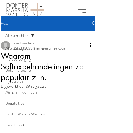
Post
Alle berichten
marshawichers
Alle berichten
22 aug 2025
3 minuten om te lezen
Waarom
Huidverzorging
Softoxbehandelingen zo
Botuline toxine
populair zijn.
Injectables
Bijgewerkt op:
29 aug 2025
Marsha in de media
Beauty tips
Dokter Marsha Wichers
Face Check