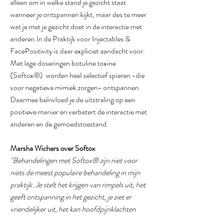
alleen om in welke stand je gezicht staat 
wanneer je ontspannen kijkt, maar des te meer 
wat je met je gezicht doet in de interactie met 
anderen.In de Praktijk voor Injectables & 
FacePositivity is daar expliciet aandacht voor. 
Met lage doseringen botuline toxine 
(Softox
®
)
  worden heel selectief spieren -die 
voor negatieve mimiek zorgen- ontspannen. 
Daarmee beïnvloed je de uitstraling op een 
positieve manier en verbetert de interactie met 
anderen en de gemoedstoestand.
Marsha Wichers over Softox 
"Behandelingen met Softox® zijn niet voor 
niets de meest populaire behandeling in mijn 
praktijk. Je stelt het krijgen van rimpels uit, het 
geeft ontspanning in het gezicht, je ziet er 
vriendelijker uit, het kan hoofdpijnklachten 