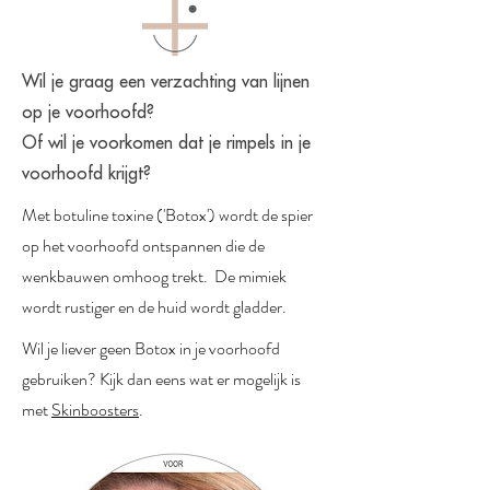
Wil je graag een verzachting van lijnen
op je voorhoofd?
Of wil je
voorkomen
dat je rimpels in je
voorhoofd krijgt?
Met botuline toxine ('Botox') wordt
de
spier
op het voorhoofd ontspannen die de
wenkbauwen omhoog trekt. De mimiek
wordt rustiger
en
de
huid wordt gladder.
Wil je liever geen Botox in je voorhoofd
gebruiken? Kijk dan eens wat er mogelijk is
met
Skinboosters
.