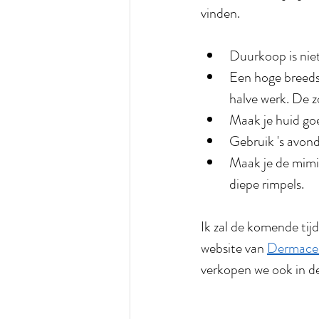
vinden.
Duurkoop is niet
Een hoge breeds
halve werk. De z
Maak je huid go
Gebruik 's avond
Maak je de mimie
diepe rimpels.
Ik zal de komende tijd
website van 
Dermace
verkopen we ook in de