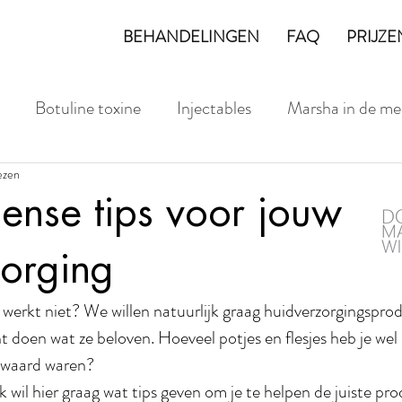
BEHANDELINGEN
FAQ
PRIJZE
Botuline toxine
Injectables
Marsha in de me
ezen
Face Check
ense tips voor jouw
zorging
werkt niet? We willen natuurlijk graag huidverzorgingspro
t doen wat ze beloven. Hoeveel potjes en flesjes heb je wel
t waard waren?
k wil hier graag wat tips geven om je te helpen de juiste pr