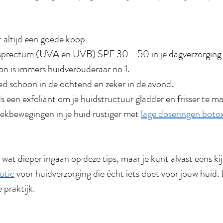
 altijd een goede koop
prectum (UVA en UVB) SPF 30 - 50 in je dagverzorging g
on is immers huidverouderaar no 1.
ed schoon in de ochtend en zeker in de avond.
s een exfoliant om je huidstructuur gladder en frisser te m
kbewegingen in je huid rustiger met 
lage doseringen boto
 wat dieper ingaan op deze tips, maar je kunt alvast eens ki
utic
 voor huidverzorging die écht iets doet voor jouw huid
 praktijk.