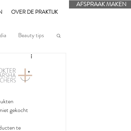
AFSPRAAK MAKEN
N
OVER DE PRAKTIJK
dia
Beauty tips
dukten 
 niet gekocht 
oducten te 