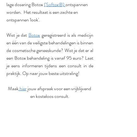
lage dosering Botox 
(Softox®) 
ontspannen 
worden.  Het resultaat is een zachte en 
ontspannen 'look'.
Wist je dat 
Botox
 geregistreerd is als medicijn 
en één van de veiligste behandelingen is binnen 
de cosmetische geneeskunde? Wist je dat er al 
een Botox behandeling is vanaf 95 euro? Laat 
je eens informeren tijdens een consult in de 
praktijk. Op naar jouw beste uitstraling! 
Maak
 hier
 jouw afspraak voor een vrijblijvend 
en kosteloos consult.