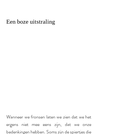
Een boze uitstraling
Wanneer we fronsen laten we zien dat we het 
ergens niet mee eens zijn, dat we onze 
bedenkingen hebben. Soms zijn de spiertjes die 