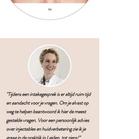
"Tijdens een intakegesprek is er altijd ruim tijd
en aandacht voor je vragen. Om je alvast op
weg te helpen beantwoord ik hier de meest
gestelde vragen. Voor een persoonlijk advies
over injectables en huidverbetering zie ik je
graag in de praktijk in Leiden, tot ziens!"